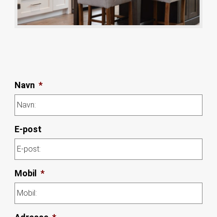
Navn
*
E-post
Mobil
*