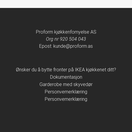
Proform kjøkkenfornyelse AS
Org nr 920 504 043
Epost: kunde@proform.as
Ønsker du å bytte fronter på IKEA kjøkkenet ditt?
Dokumentasjon
Garderobe med skyvedør
Personvernerklæring
Personvernerklæring