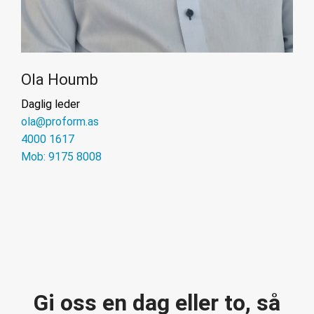
Ola Houmb
Daglig leder
ola@proform.as
4000 1617
Mob: 9175 8008
Gi oss en dag eller to, så