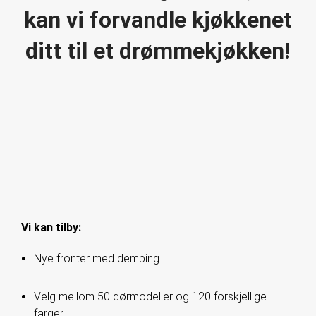
kan vi forvandle kjøkkenet
ditt til et drømmekjøkken!
Vi kan tilby:
Nye fronter med demping
Velg mellom 50 dørmodeller og 120 forskjellige
farger