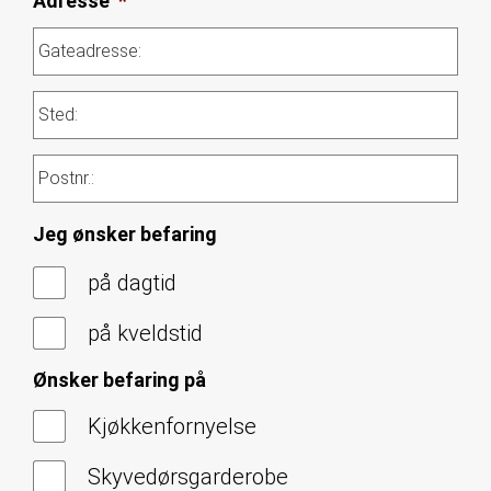
Adresse
*
Jeg ønsker befaring
på dagtid
på kveldstid
Ønsker befaring på
Kjøkkenfornyelse
Skyvedørsgarderobe