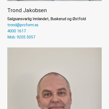
Trond Jakobsen
Salgsansvarlig Innlandet, Buskerud og Østfold
trond@proform.as
4000 1617
Mob: 9205 5057