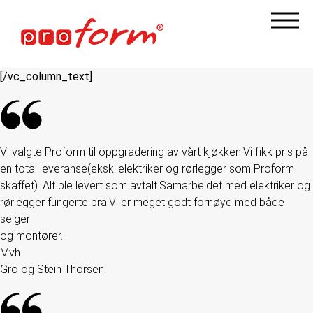
[/vc_column_text]
Vi valgte Proform til oppgradering av vårt kjøkken.Vi fikk pris på
en total leveranse(ekskl.elektriker og rørlegger som Proform
skaffet). Alt ble levert som avtalt.Samarbeidet med elektriker og
rørlegger fungerte bra.Vi er meget godt fornøyd med både
selger
og montører.
Mvh.
Gro og Stein Thorsen