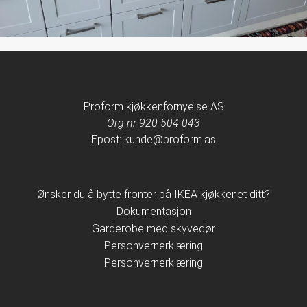
Proform kjøkkenfornyelse AS
Org nr 920 504 043
Epost: kunde@proform.as
Ønsker du å bytte fronter på IKEA kjøkkenet ditt?
Dokumentasjon
Garderobe med skyvedør
Personvernerklæring
Personvernerklæring