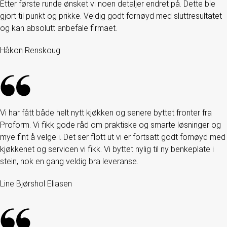
Etter første runde ønsket vi noen detaljer endret på. Dette ble
gjort til punkt og prikke. Veldig godt fornøyd med sluttresultatet
og kan absolutt anbefale firmaet.
Håkon Renskoug
Vi har fått både helt nytt kjøkken og senere byttet fronter fra
Proform. Vi fikk gode råd om praktiske og smarte løsninger og
mye fint å velge i. Det ser flott ut vi er fortsatt godt fornøyd med
kjøkkenet og servicen vi fikk. Vi byttet nylig til ny benkeplate i
stein, nok en gang veldig bra leveranse.
Line Bjørshol Eliasen