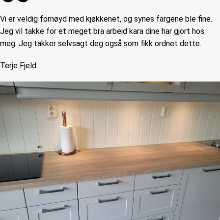
Vi er veldig fornøyd med kjøkkenet, og synes fargene ble fine.
Jeg vil takke for et meget bra arbeid kara dine har gjort hos
meg. Jeg takker selvsagt deg også som fikk ordnet dette.
Terje Fjeld