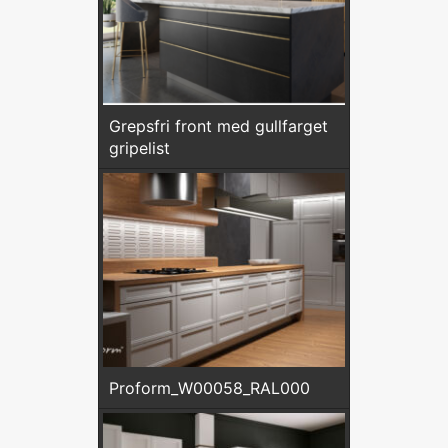
Grepsfri front med gullfarget
gripelist
Proform_W00058_RAL000