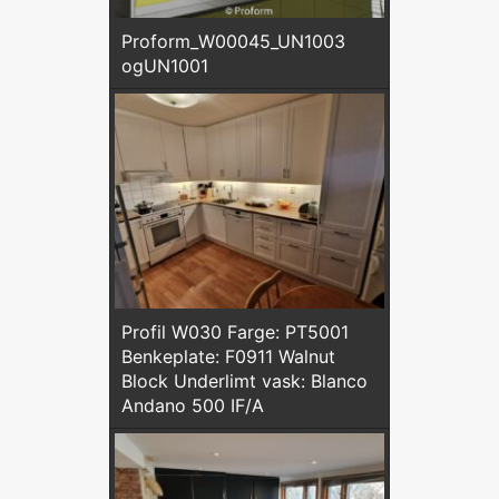
Proform_W00045_UN1003
ogUN1001
Profil W030 Farge: PT5001
Benkeplate: F0911 Walnut
Block Underlimt vask: Blanco
Andano 500 IF/A