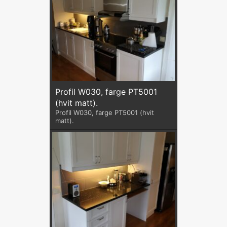
Profil W030, farge PT5001
(hvit matt).
Profil W030, farge PT5001 (hvit
matt).