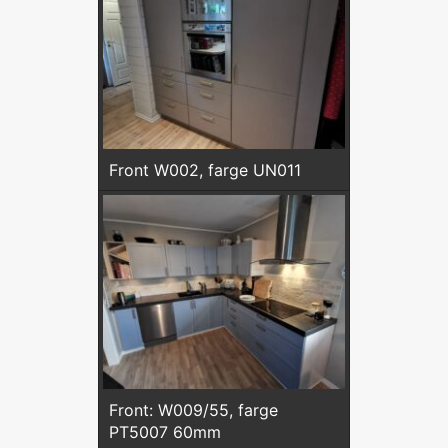
Front W002, farge UN011
Front: W009/55, farge
PT5007 60mm