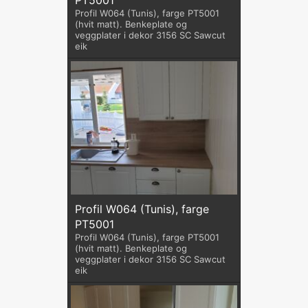
Profil W064 (Tunis), farge PT5001
(hvit matt). Benkeplate og
veggplater i dekor 3156 SC Sawcut
eik
Profil W064 (Tunis), farge
PT5001
Profil W064 (Tunis), farge PT5001
(hvit matt). Benkeplate og
veggplater i dekor 3156 SC Sawcut
eik