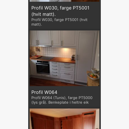
Profil W030, farge PT5001
(hvit matt).
Profil W030, farge PT5001 (hvit
matt).
Profil W064
Profil W064 (Tunis), farge PT5000
(lys grå). Benkeplate i heltre eik