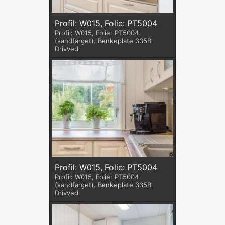
Profil: W015, Folie: PT5004
Profil: W015, Folie: PT5004
(sandfarget). Benkeplate 335B
Drivved
Profil: W015, Folie: PT5004
Profil: W015, Folie: PT5004
(sandfarget). Benkeplate 335B
Drivved