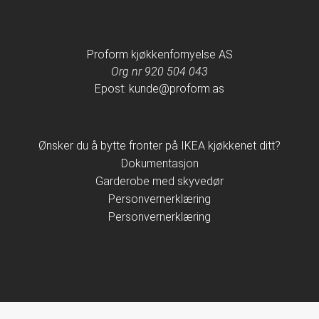
Proform kjøkkenfornyelse AS
Org nr 920 504 043
Epost: kunde@proform.as
Ønsker du å bytte fronter på IKEA kjøkkenet ditt?
Dokumentasjon
Garderobe med skyvedør
Personvernerklæring
Personvernerklæring