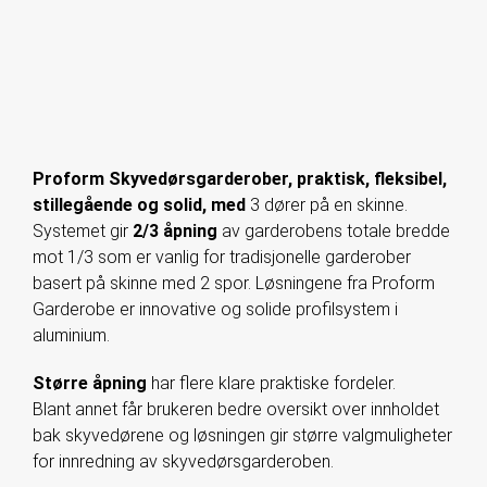
Proform
Skyvedørsgarderober, praktisk, fleksibel,
stillegående og solid, med
3 dører på en skinne.
Systemet gir
2/3 åpning
av garderobens totale bredde
mot 1/3 som er vanlig for tradisjonelle garderober
basert på skinne med 2 spor. Løsningene fra Proform
Garderobe er innovative og solide profilsystem i
aluminium.
Større åpning
har flere klare praktiske fordeler.
Blant annet får brukeren bedre oversikt over innholdet
bak skyvedørene og løsningen gir større valgmuligheter
for innredning av skyvedørsgarderoben.