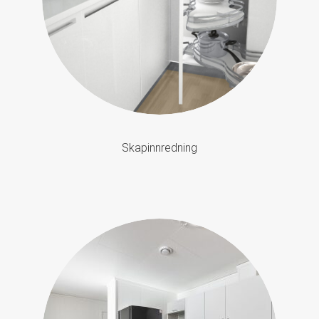
Skapinnredning