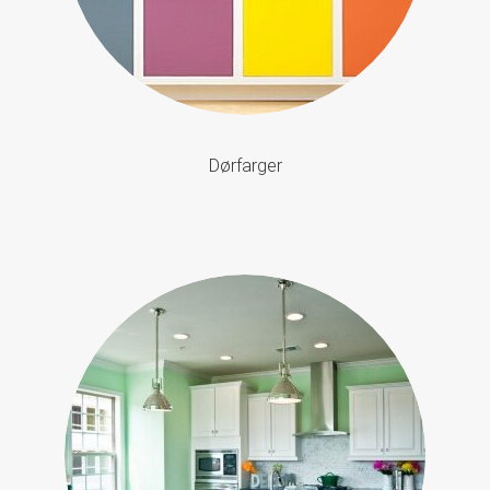
Dørfarger