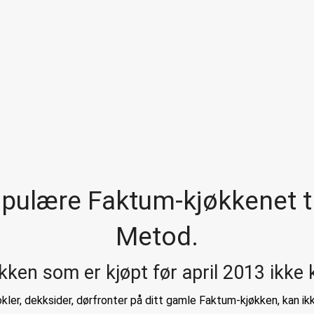
populære Faktum-kjøkkenet t
Metod.
kken som er kjøpt før april 2013 ikke ka
kler, dekksider, dørfronter på ditt gamle Faktum-kjøkken, kan ik