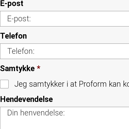
E-post
Telefon
Samtykke
*
Jeg samtykker i at Proform kan k
Hendevendelse