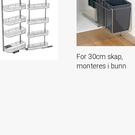
For 30cm skap,
monteres i bunn