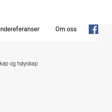
ndereferanser
Om oss
rskap og høyskap