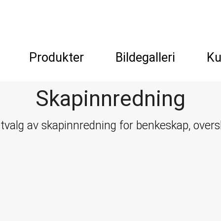
Produkter
Bildegalleri
Ku
Skapinnredning
 utvalg av skapinnredning for benkeskap, ove