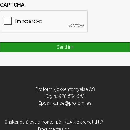
CAPTCHA
Proform kjøkkenfornyelse AS
Org nr 920 504 043
Epost: kunde@proform.as
Ønsker du å bytte fronter på IKEA kjøkkenet ditt?
Dokumentasjon