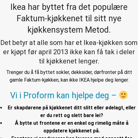
Ikea har byttet fra det populære
Faktum-kjøkkenet til sitt nye
kjøkkensystem Metod.
Det betyr at alle som har et Ikea-kjøkken som
er kjøpt før april 2013 ikke kan få tak i deler
til kjøkkenet lenger.
Trenger du å få byttet sokler, dekksider, dørfronter på ditt
gamle Faktum-kjøkken, kan ikke IKEA hjelpe deg lenger.
Vi i Proform kan hjelpe deg –
Er skapdørene på kjøkkenet ditt slitt eller ødelagt, eller
er du rett og slett bare lei?
Å bytte ut frontene er en enkel og rimelig måte å
oppdatere kjøkkenet på.